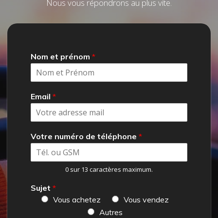
Nous vous répondrons au plus vite.
Nom et prénom
*
Email
*
Votre numéro de téléphone
*
0 sur 13 caractères maximum.
Sujet
*
Vous achetez
Vous vendez
Autres