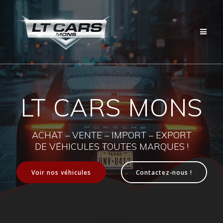
Passer
au
contenu
LT CARS MONS
ACHAT – VENTE – IMPORT – EXPORT
DE VÉHICULES TOUTES MARQUES !
Voir nos véhicules
Contactez-nous !