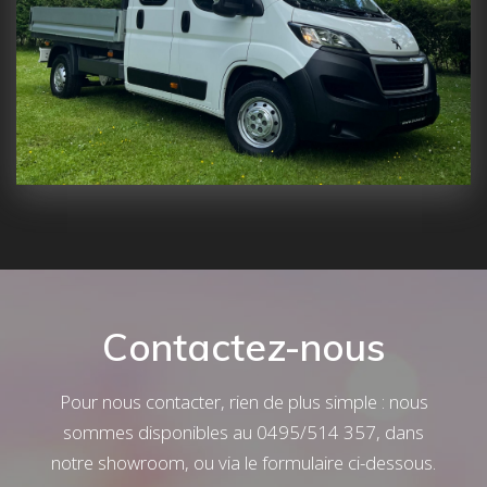
Contactez-nous
Pour nous contacter, rien de plus simple : nous
sommes disponibles au 0495/514 357, dans
notre showroom, ou via le formulaire ci-dessous.